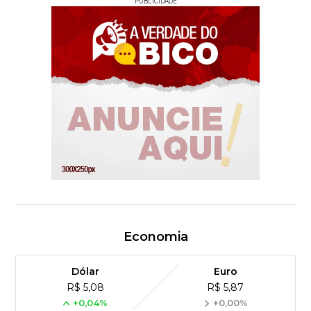
PUBLICIDADE
Economia
Dólar
Euro
R$ 5,08
R$ 5,87
+0,04%
+0,00%