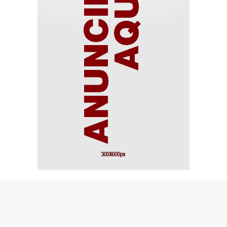
© Copyright 2026 - Portal de notícias - Todos os direitos
reservados