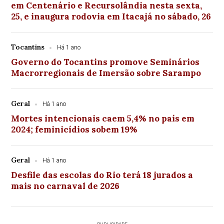
em Centenário e Recursolândia nesta sexta,
25, e inaugura rodovia em Itacajá no sábado, 26
Tocantins
Há 1 ano
Governo do Tocantins promove Seminários
Macrorregionais de Imersão sobre Sarampo
Geral
Há 1 ano
Mortes intencionais caem 5,4% no país em
2024; feminicídios sobem 19%
Geral
Há 1 ano
Desfile das escolas do Rio terá 18 jurados a
mais no carnaval de 2026