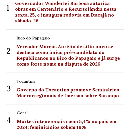
Governador Wanderlei Barbosa autoriza
1
obras em Centenário e Recursolândia nesta
sexta, 25, e inaugura rodovia em Itacajá no
sábado, 26
Bico do Papagaio
Vereador Marcos Aurélio de sitio novo se
2
destaca como único pré-candidato do
Republicanos no Bico do Papagaio e já surge
como forte nome na disputa de 2026
Tocantins
3
Governo do Tocantins promove Seminários
Macrorregionais de Imersão sobre Sarampo
Geral
4
Mortes intencionais caem 5,4% no país em
2024; feminicídios sobem 19%