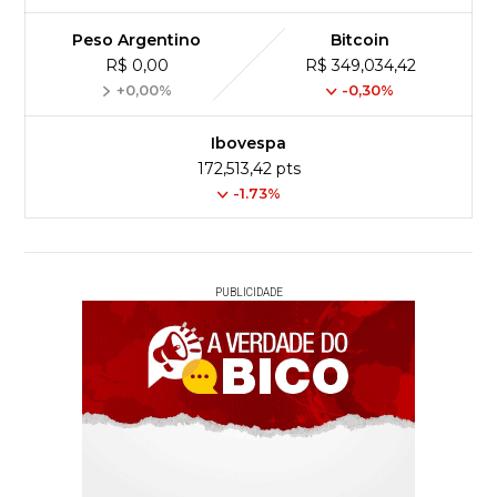
Peso Argentino
Bitcoin
R$ 0,00
R$ 349,034,42
+0,00%
-0,30%
Ibovespa
172,513,42 pts
-1.73%
PUBLICIDADE