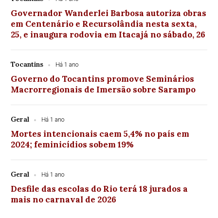
Governador Wanderlei Barbosa autoriza obras
em Centenário e Recursolândia nesta sexta,
25, e inaugura rodovia em Itacajá no sábado, 26
Tocantins
Há 1 ano
Governo do Tocantins promove Seminários
Macrorregionais de Imersão sobre Sarampo
Geral
Há 1 ano
Mortes intencionais caem 5,4% no país em
2024; feminicídios sobem 19%
Geral
Há 1 ano
Desfile das escolas do Rio terá 18 jurados a
mais no carnaval de 2026