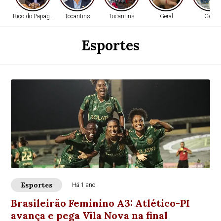
Bico do Papagaio
Tocantins
Tocantins
Geral
Geral
Esportes
Esportes
Há 1 ano
Brasileirão Feminino A3: Atlético-PI
avança e pega Vila Nova na final