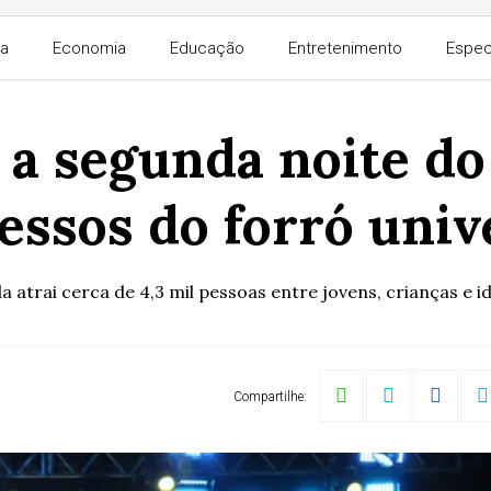
ra
Economia
Educação
Entretenimento
Espec
a segunda noite do 
ssos do forró univ
a atrai cerca de 4,3 mil pessoas entre jovens, crianças e i
Compartilhe: