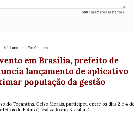
500
caracteres restantes.
Há 1 ano
Em Cidades
ento em Brasília, prefeito de
nuncia lançamento de aplicativo
ximar população da gestão
l
so do Tocantins, Celso Morais, participou entre os dias 2 e 4 d
feitos do Futuro”, realizado em Brasília. C...