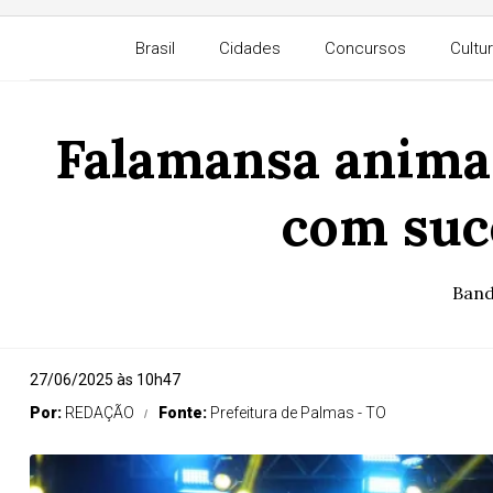
Brasil
Cidades
Concursos
Cultu
Falamansa anima 
com suce
Band
27/06/2025 às 10h47
Por:
REDAÇÃO
Fonte:
Prefeitura de Palmas - TO