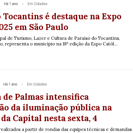
Há 1 ano
Em Cidades
o Tocantins é destaque na Expo
2025 em São Paulo
pal de Turismo, Lazer e Cultura de Paraíso do Tocantins,
, representa o município na 18ª edição da Expo Catól...
Há 1 ano
Em Cidades
 de Palmas intensifica
o da iluminação pública na
 da Capital nesta sexta, 4
ealizados a partir de rondas das equipes técnicas e demandas