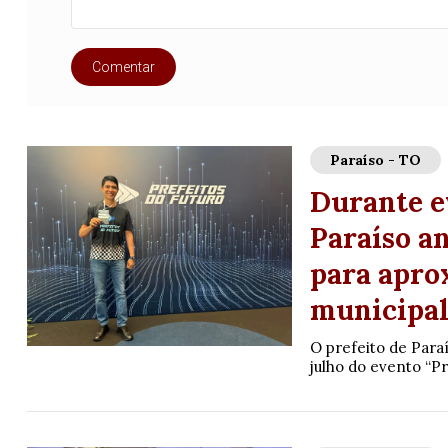
Comentar
Paraíso - TO
Durante ev
Paraíso a
para apro
municipa
O prefeito de Paraí
julho do evento “Pre