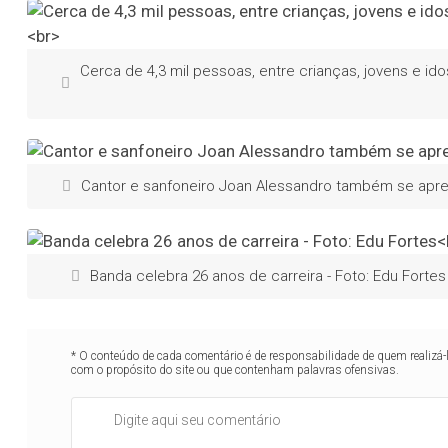
Cerca de 4,3 mil pessoas, entre crianças, jovens e id
Cantor e sanfoneiro Joan Alessandro também se aprese
Banda celebra 26 anos de carreira - Foto: Edu Fortes
* O conteúdo de cada comentário é de responsabilidade de quem realizá-
com o propósito do site ou que contenham palavras ofensivas.