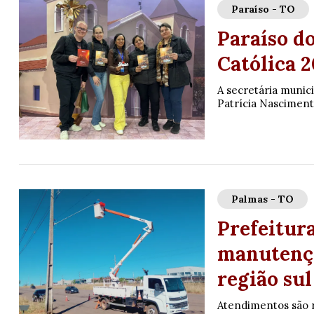
Paraíso - TO
Paraíso d
Católica 
A secretária munici
Patrícia Nascimento
Palmas - TO
Prefeitura
manutençã
região sul
Atendimentos são r