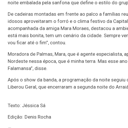
noite embalada pela sanfona que define o estilo do gru
De cadeiras montadas em frente ao palco a famílias reuni
idosos aproveitaram o forró e o clima festivo da Capit
acompanhada da amiga Mara Moraes, destacou a ambient
está mais bonita, tem um cenário da cidade. Sempre ve
vou ficar até o fim”, contou.
Moradora de Palmas, Mara, que é agente especialista, ap
Nordeste nessa época, que é minha terra. Mas esse ano
Falamansa”, disse.
Após o show da banda, a programação da noite seguiu 
Liberou Geral, que encerraram a segunda noite do Arraiá 
Texto: Jéssica Sá
Edição: Denis Rocha