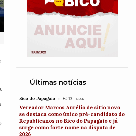
3
Últimas notícias
,
Bico do Papagaio
Há 12 meses
s
Vereador Marcos Aurélio de sitio novo
se destaca como único pré-candidato do
Republicanos no Bico do Papagaio e já
o
surge como forte nome na disputa de
2026