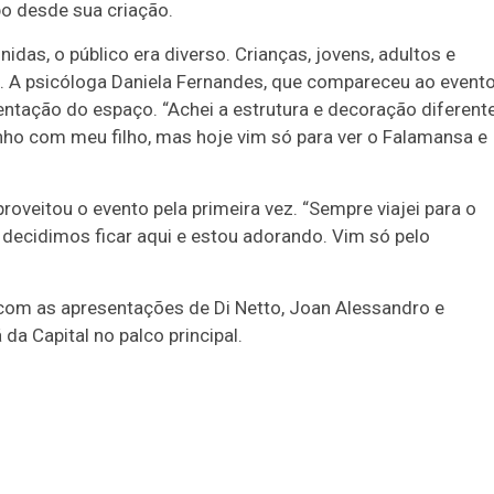
po desde sua criação.
das, o público era diverso. Crianças, jovens, adultos e
al. A psicóloga Daniela Fernandes, que compareceu ao event
ação do espaço. “Achei a estrutura e decoração diferente
nho com meu filho, mas hoje vim só para ver o Falamansa e
roveitou o evento pela primeira vez. “Sempre viajei para o
 decidimos ficar aqui e estou adorando. Vim só pelo
com as apresentações de Di Netto, Joan Alessandro e
da Capital no palco principal.