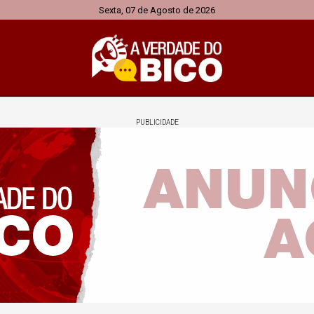
Sexta, 07 de Agosto de 2026
PUBLICIDADE