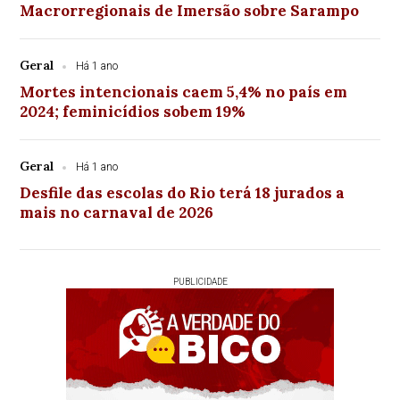
Macrorregionais de Imersão sobre Sarampo
Geral
Há 1 ano
Mortes intencionais caem 5,4% no país em
2024; feminicídios sobem 19%
Geral
Há 1 ano
Desfile das escolas do Rio terá 18 jurados a
mais no carnaval de 2026
PUBLICIDADE