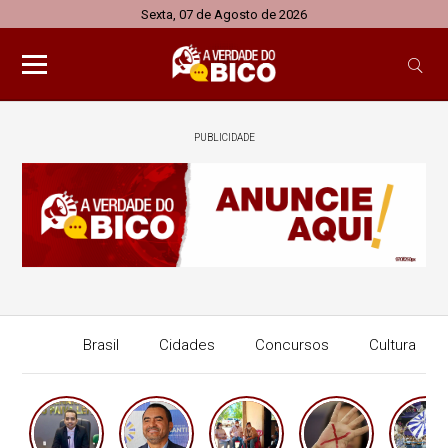
Sexta, 07 de Agosto de 2026
PUBLICIDADE
Brasil
Cidades
Concursos
Cultura