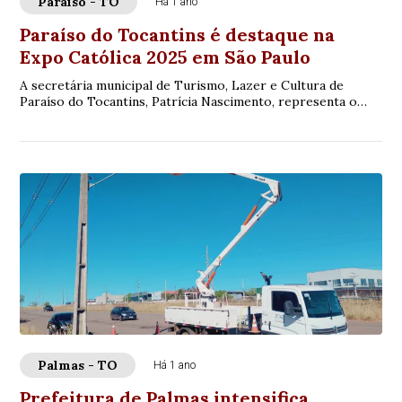
Paraíso - TO
Há 1 ano
Paraíso do Tocantins é destaque na
Expo Católica 2025 em São Paulo
A secretária municipal de Turismo, Lazer e Cultura de
Paraíso do Tocantins, Patrícia Nascimento, representa o
município na 18ª edição da Expo Catól...
Palmas - TO
Há 1 ano
Prefeitura de Palmas intensifica