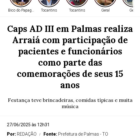
Bico do Papagaio
Tocantins
Tocantins
Geral
Geral
Caps AD III em Palmas realiza
Arraiá com participação de
pacientes e funcionários
como parte das
comemorações de seus 15
anos
Festança teve brincadeiras, comidas típicas e muita
música
27/06/2025 às 12h31
Por:
REDAÇÃO
Fonte:
Prefeitura de Palmas - TO