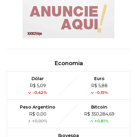
Economia
Dólar
Euro
R$ 5,09
R$ 5,88
-0,42%
-0,15%
Peso Argentino
Bitcoin
R$ 0,00
R$ 350,284,69
+0,00%
+0,81%
Ibovespa