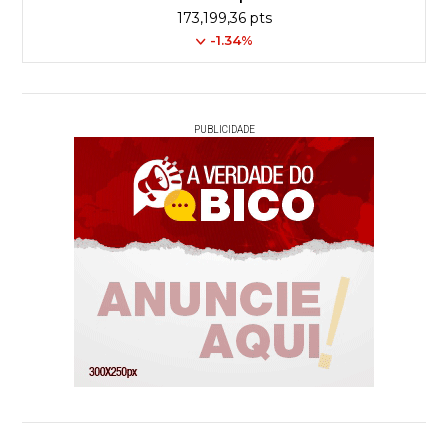
173,199,36 pts
-1.34%
PUBLICIDADE