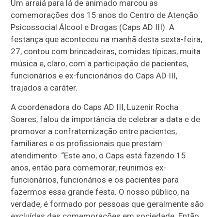
Um arraiá para lá de animado marcou as
comemorações dos 15 anos do Centro de Atenção
Psicossocial Álcool e Drogas (Caps AD III). A
festança que aconteceu na manhã desta sexta-feira,
27, contou com brincadeiras, comidas típicas, muita
música e, claro, com a participação de pacientes,
funcionários e ex-funcionários do Caps AD III,
trajados a caráter.
A coordenadora do Caps AD III, Luzenir Rocha
Soares, falou da importância de celebrar a data e de
promover a confraternização entre pacientes,
familiares e os profissionais que prestam
atendimento. “Este ano, o Caps está fazendo 15
anos, então para comemorar, reunimos ex-
funcionários, funcionários e os pacientes para
fazermos essa grande festa. O nosso público, na
verdade, é formado por pessoas que geralmente são
excluídas das comemorações em sociedade. Então