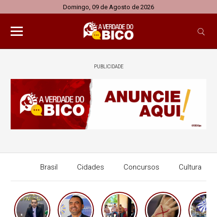
Domingo, 09 de Agosto de 2026
PUBLICIDADE
Brasil
Cidades
Concursos
Cultura