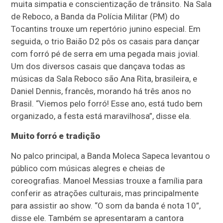
muita simpatia e conscientização de trânsito. Na Sala
de Reboco, a Banda da Polícia Militar (PM) do
Tocantins trouxe um repertório junino especial. Em
seguida, o trio Baião D2 pôs os casais para dançar
com forró pé de serra em uma pegada mais jovial.
Um dos diversos casais que dançava todas as
músicas da Sala Reboco são Ana Rita, brasileira, e
Daniel Dennis, francês, morando há três anos no
Brasil. “Viemos pelo forró! Esse ano, está tudo bem
organizado, a festa está maravilhosa”, disse ela.
Muito forró e tradição
No palco principal, a Banda Moleca Sapeca levantou o
público com músicas alegres e cheias de
coreografias. Manoel Messias trouxe a família para
conferir as atrações culturais, mas principalmente
para assistir ao show. “O som da banda é nota 10”,
disse ele. Também se apresentaram a cantora