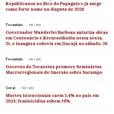
Republicanos no Bico do Papagaio e já surge
como forte nome na disputa de 2026
Tocantins
Há 1 ano
Governador Wanderlei Barbosa autoriza obras
em Centenário e Recursolândia nesta sexta,
25, e inaugura rodovia em Itacajá no sábado, 26
Tocantins
Há 1 ano
Governo do Tocantins promove Seminários
Macrorregionais de Imersão sobre Sarampo
Geral
Há 1 ano
Mortes intencionais caem 5,4% no país em
2024; feminicídios sobem 19%