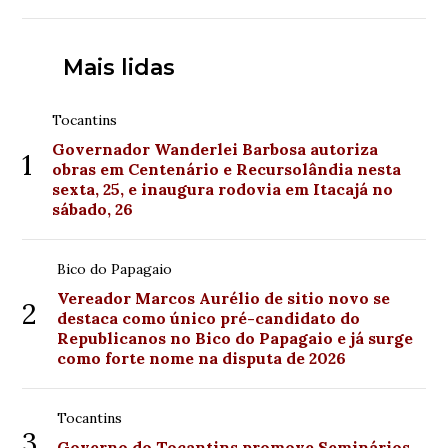
Mais lidas
Tocantins
Governador Wanderlei Barbosa autoriza
1
obras em Centenário e Recursolândia nesta
sexta, 25, e inaugura rodovia em Itacajá no
sábado, 26
Bico do Papagaio
Vereador Marcos Aurélio de sitio novo se
2
destaca como único pré-candidato do
Republicanos no Bico do Papagaio e já surge
como forte nome na disputa de 2026
Tocantins
3
Governo do Tocantins promove Seminários