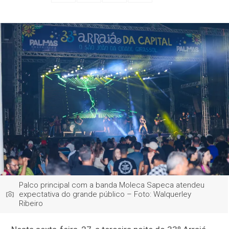
Palco principal com a banda Moleca Sapeca atendeu
expectativa do grande público – Foto: Walquerley
Ribeiro