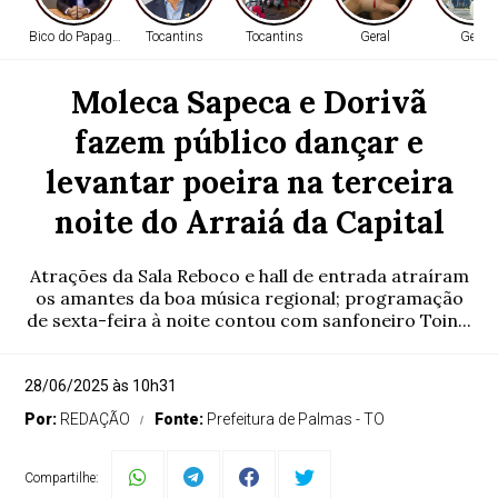
Bico do Papagaio
Tocantins
Tocantins
Geral
Geral
Moleca Sapeca e Dorivã
fazem público dançar e
levantar poeira na terceira
noite do Arraiá da Capital
Atrações da Sala Reboco e hall de entrada atraíram
os amantes da boa música regional; programação
de sexta-feira à noite contou com sanfoneiro Toin...
28/06/2025 às 10h31
Por:
REDAÇÃO
Fonte:
Prefeitura de Palmas - TO
Compartilhe: