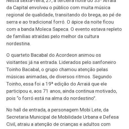
Nesta sexta-feira, 27, a terceira noite do 33º Arraiá
da Capital envolveu o público com muita música
regional de qualidade, transitando do brega, ao pé de
serra e ao tradicional forró. O ápice da noite ficou
com a banda Moleca Sapeca. O evento estava repleto
de famílias atraídas pelo melhor da cultura
nordestina.
O quarteto Bacabal do Acordeon animou os
visitantes já na entrada. Liderados pelo sanfoneiro
Toinho Bacabal, o grupo chamou atenção pelas
músicas animadas, de diversos ritmos. Segundo
Toinho, essa foi a 19ª edição do Arraiá que ele
participou e, aos 71 anos, ainda continua motivado,
pois “o forró está na alma do nordestino”.
No hall de entrada, a personagem Mobi Lete, da
Secretaria Municipal de Mobilidade Urbana e Defesa
Civil, atraiu a atenção de crianças e adultos com