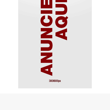
© Copyright 2026 - Portal de notícias - Todos os direitos