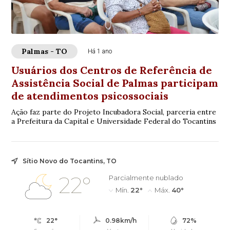
Palmas - TO
Há 1 ano
Usuários dos Centros de Referência de
Assistência Social de Palmas participam
de atendimentos psicossociais
Ação faz parte do Projeto Incubadora Social, parceria entre
a Prefeitura da Capital e Universidade Federal do Tocantins
Sítio Novo do Tocantins, TO
22°
Parcialmente nublado
Mín.
22°
Máx.
40°
22°
0.98km/h
72%