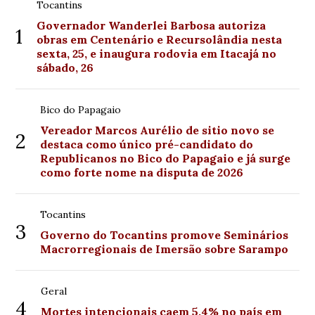
Tocantins
Governador Wanderlei Barbosa autoriza
1
obras em Centenário e Recursolândia nesta
sexta, 25, e inaugura rodovia em Itacajá no
sábado, 26
Bico do Papagaio
Vereador Marcos Aurélio de sitio novo se
2
destaca como único pré-candidato do
Republicanos no Bico do Papagaio e já surge
como forte nome na disputa de 2026
Tocantins
3
Governo do Tocantins promove Seminários
Macrorregionais de Imersão sobre Sarampo
Geral
4
Mortes intencionais caem 5,4% no país em