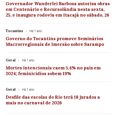
Governador Wanderlei Barbosa autoriza obras
em Centenário e Recursolândia nesta sexta,
25, e inaugura rodovia em Itacajá no sábado, 26
Tocantins
Há 1 ano
Governo do Tocantins promove Seminários
Macrorregionais de Imersão sobre Sarampo
Geral
Há 1 ano
Mortes intencionais caem 5,4% no país em
2024; feminicídios sobem 19%
Geral
Há 1 ano
Desfile das escolas do Rio terá 18 jurados a
mais no carnaval de 2026