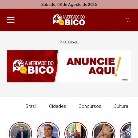
Sábado, 08 de Agosto de 2026
PUBLICIDADE
Brasil
Cidades
Concursos
Cultura