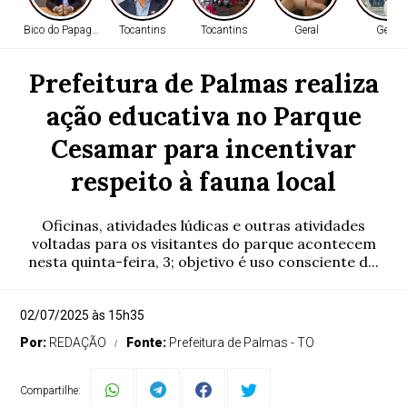
Bico do Papagaio
Tocantins
Tocantins
Geral
Geral
Prefeitura de Palmas realiza
ação educativa no Parque
Cesamar para incentivar
respeito à fauna local
Oficinas, atividades lúdicas e outras atividades
voltadas para os visitantes do parque acontecem
nesta quinta-feira, 3; objetivo é uso consciente d...
02/07/2025 às 15h35
Por:
REDAÇÃO
Fonte:
Prefeitura de Palmas - TO
Compartilhe: