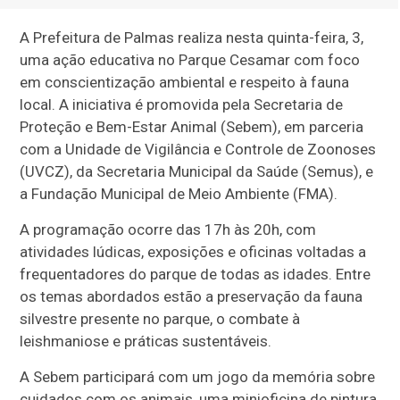
A Prefeitura de Palmas realiza nesta quinta-feira, 3,
uma ação educativa no Parque Cesamar com foco
em conscientização ambiental e respeito à fauna
local. A iniciativa é promovida pela Secretaria de
Proteção e Bem-Estar Animal (Sebem), em parceria
com a Unidade de Vigilância e Controle de Zoonoses
(UVCZ), da Secretaria Municipal da Saúde (Semus), e
a Fundação Municipal de Meio Ambiente (FMA).
A programação ocorre das 17h às 20h, com
atividades lúdicas, exposições e oficinas voltadas a
frequentadores do parque de todas as idades. Entre
os temas abordados estão a preservação da fauna
silvestre presente no parque, o combate à
leishmaniose e práticas sustentáveis.
A Sebem participará com um jogo da memória sobre
cuidados com os animais, uma minioficina de pintura