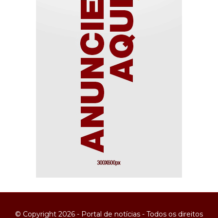
© Copyright 2026 - Portal de notícias - Todos os direitos