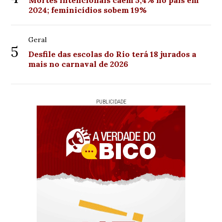
Mortes intencionais caem 5,4% no país em
2024; feminicídios sobem 19%
Geral
5
Desfile das escolas do Rio terá 18 jurados a
mais no carnaval de 2026
PUBLICIDADE