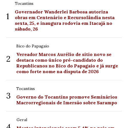
Tocantins
Governador Wanderlei Barbosa autoriza
1
obras em Centenário e Recursolândia nesta
sexta, 25, e inaugura rodovia em Itacajá no
sábado, 26
Bico do Papagaio
Vereador Marcos Aurélio de sitio novo se
2
destaca como único pré-candidato do
Republicanos no Bico do Papagaio e já surge
como forte nome na disputa de 2026
Tocantins
3
Governo do Tocantins promove Seminários
Macrorregionais de Imersão sobre Sarampo
Geral
4