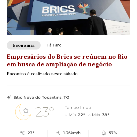
Economia
Há 1 ano
Empresários do Brics se reúnem no Rio
em busca de ampliação de negócio
Encontro é realizado neste sábado
Sítio Novo do Tocantins, TO
23°
Tempo limpo
Mín.
22°
Máx.
39°
23°
1.36km/h
57%