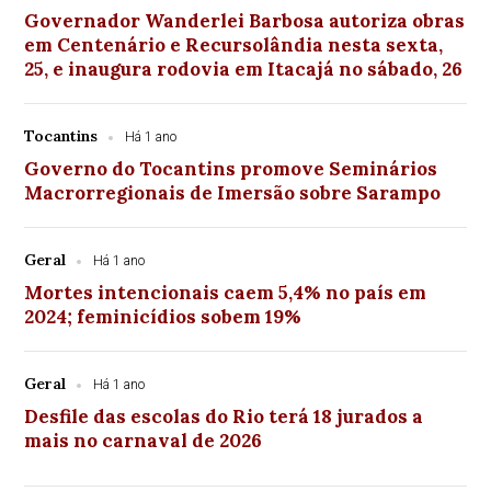
Governador Wanderlei Barbosa autoriza obras
em Centenário e Recursolândia nesta sexta,
25, e inaugura rodovia em Itacajá no sábado, 26
Tocantins
Há 1 ano
Governo do Tocantins promove Seminários
Macrorregionais de Imersão sobre Sarampo
Geral
Há 1 ano
Mortes intencionais caem 5,4% no país em
2024; feminicídios sobem 19%
Geral
Há 1 ano
Desfile das escolas do Rio terá 18 jurados a
mais no carnaval de 2026