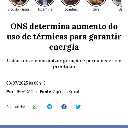
Bico do Papagaio
Tocantins
Tocantins
Geral
Geral
ONS determina aumento do
uso de térmicas para garantir
energia
Usinas devem maximizar geração e permanecer em
prontidão
03/07/2025 às 00h13
Por:
REDAÇÃO
Fonte:
Agência Brasil
Compartilhe: