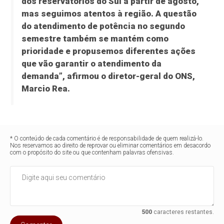
dos reservatórios do Sul a partir de agosto,
mas seguimos atentos à região. A questão
do atendimento de potência no segundo
semestre também se mantém como
prioridade e propusemos diferentes ações
que vão garantir o atendimento da
demanda”, afirmou o diretor-geral do ONS,
Marcio Rea.
* O conteúdo de cada comentário é de responsabilidade de quem realizá-lo.
Nos reservamos ao direito de reprovar ou eliminar comentários em desacordo
com o propósito do site ou que contenham palavras ofensivas.
500
caracteres restantes.