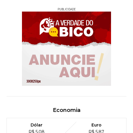
PUBLICIDADE
Economia
Dólar
Euro
R$ 5,08
R$ 5,87