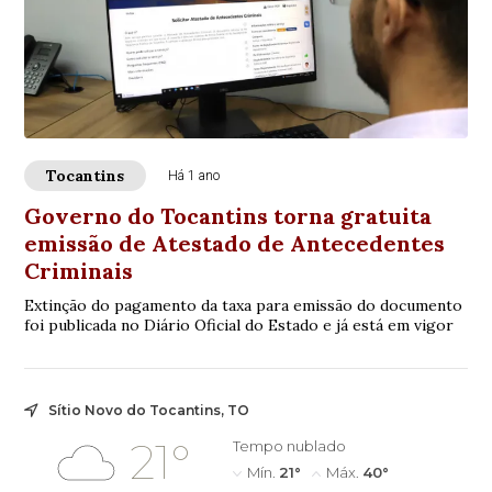
Tocantins
Há 1 ano
Governo do Tocantins torna gratuita
emissão de Atestado de Antecedentes
Criminais
Extinção do pagamento da taxa para emissão do documento
foi publicada no Diário Oficial do Estado e já está em vigor
Sítio Novo do Tocantins, TO
21°
Tempo nublado
Mín.
21°
Máx.
40°