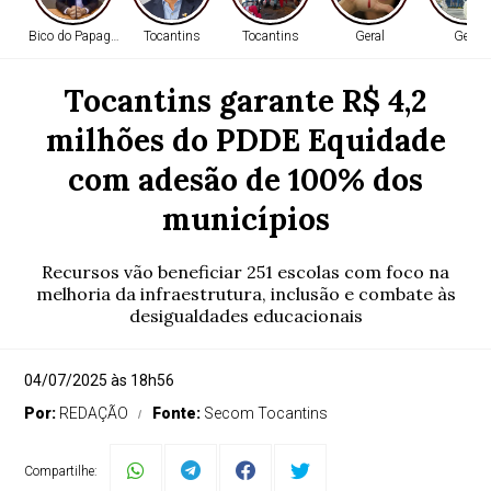
Bico do Papagaio
Tocantins
Tocantins
Geral
Geral
Tocantins garante R$ 4,2
milhões do PDDE Equidade
com adesão de 100% dos
municípios
Recursos vão beneficiar 251 escolas com foco na
melhoria da infraestrutura, inclusão e combate às
desigualdades educacionais
04/07/2025 às 18h56
Por:
REDAÇÃO
Fonte:
Secom Tocantins
Compartilhe: