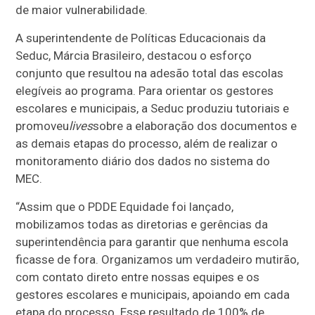
de maior vulnerabilidade.
A superintendente de Políticas Educacionais da
Seduc, Márcia Brasileiro, destacou o esforço
conjunto que resultou na adesão total das escolas
elegíveis ao programa. Para orientar os gestores
escolares e municipais, a Seduc produziu tutoriais e
promoveu
lives
sobre a elaboração dos documentos e
as demais etapas do processo, além de realizar o
monitoramento diário dos dados no sistema do
MEC.
“Assim que o PDDE Equidade foi lançado,
mobilizamos todas as diretorias e gerências da
superintendência para garantir que nenhuma escola
ficasse de fora. Organizamos um verdadeiro mutirão,
com contato direto entre nossas equipes e os
gestores escolares e municipais, apoiando em cada
etapa do processo. Esse resultado de 100% de