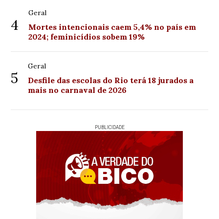
Geral
4
Mortes intencionais caem 5,4% no país em
2024; feminicídios sobem 19%
Geral
5
Desfile das escolas do Rio terá 18 jurados a
mais no carnaval de 2026
PUBLICIDADE