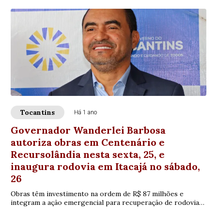
Tocantins
Há 1 ano
Governador Wanderlei Barbosa
autoriza obras em Centenário e
Recursolândia nesta sexta, 25, e
inaugura rodovia em Itacajá no sábado,
26
Obras têm investimento na ordem de R$ 87 milhões e
integram a ação emergencial para recuperação de rodovias
estaduais que demandam manutenção urgente