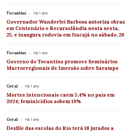
Tocantins
Há 1 ano
Governador Wanderlei Barbosa autoriza obras
em Centenário e Recursolândia nesta sexta,
25, e inaugura rodovia em Itacajá no sábado, 26
Tocantins
Há 1 ano
Governo do Tocantins promove Seminários
Macrorregionais de Imersão sobre Sarampo
Geral
Há 1 ano
Mortes intencionais caem 5,4% no país em
2024; feminicídios sobem 19%
Geral
Há 1 ano
Desfile das escolas do Rio terá 18 jurados a