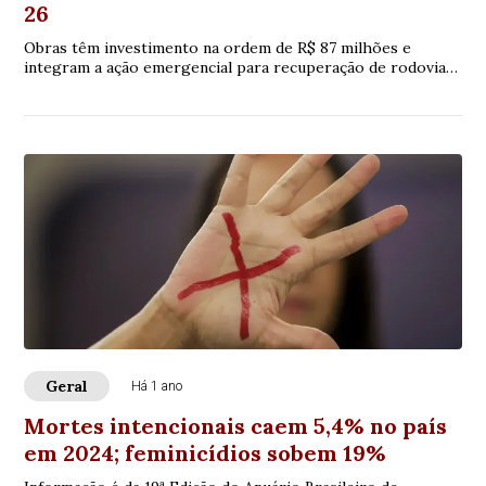
26
Obras têm investimento na ordem de R$ 87 milhões e
integram a ação emergencial para recuperação de rodovias
estaduais que demandam manutenção urgente
Geral
Há 1 ano
Mortes intencionais caem 5,4% no país
em 2024; feminicídios sobem 19%