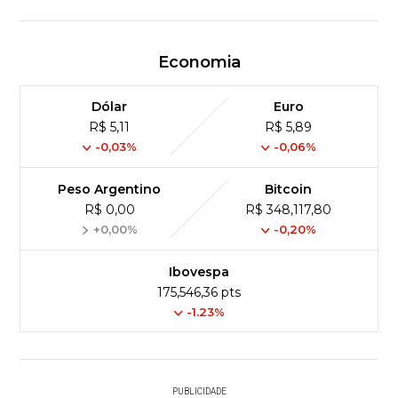
Economia
Dólar
Euro
R$ 5,11
R$ 5,89
-0,03%
-0,06%
Peso Argentino
Bitcoin
R$ 0,00
R$ 348,117,80
+0,00%
-0,20%
Ibovespa
175,546,36 pts
-1.23%
PUBLICIDADE