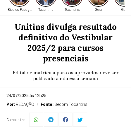
Bico do Papagaio
Tocantins
Tocantins
Geral
Geral
Unitins divulga resultado
definitivo do Vestibular
2025/2 para cursos
presenciais
Edital de matrícula para os aprovados deve ser
publicado ainda essa semana
24/07/2025 às 12h25
Por:
REDAÇÃO
Fonte:
Secom Tocantins
Compartilhe: