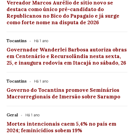
Vereador Marcos Aurélio de sitio novo se
destaca como único pré-candidato do
Republicanos no Bico do Papagaio e já surge
como forte nome na disputa de 2026
Tocantins
Há 1 ano
Governador Wanderlei Barbosa autoriza obras
em Centenário e Recursolândia nesta sexta,
25, e inaugura rodovia em Itacajá no sábado, 26
Tocantins
Há 1 ano
Governo do Tocantins promove Seminários
Macrorregionais de Imersão sobre Sarampo
Geral
Há 1 ano
Mortes intencionais caem 5,4% no país em
2024; feminicídios sobem 19%