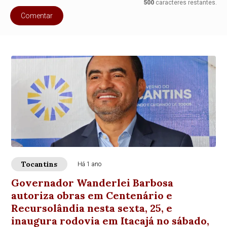
500
caracteres restantes.
Comentar
Tocantins
Há 1 ano
Governador Wanderlei Barbosa
autoriza obras em Centenário e
Recursolândia nesta sexta, 25, e
inaugura rodovia em Itacajá no sábado,